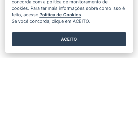
concorda com a política de monitoramento de
cookies. Para ter mais informações sobre como isso é
feito, acesse
Política de Cookies
.
Se você concorda, clique em ACEITO.
ACEITO
Horário de funcionamento
Segunda-feira à Sexta-feira
08h00 às 18h00