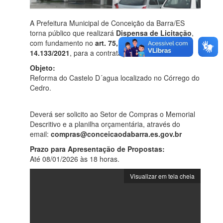
A Prefeitura Municipal de Conceição da Barra/ES
torna público que realizará
Dispensa de Licitação
,
com fundamento no
art. 75, inciso I, da Lei nº
14.133/2021
, para a contratação abaixo descrita:
Objeto:
Reforma do Castelo D´agua localizado no Córrego do
Cedro.
Deverá ser solicito ao Setor de Compras o Memorial
Descritivo e a planilha orçamentária, através do
email:
compras@conceicaodabarra.es.gov.br
Prazo para Apresentação de Propostas:
Até 08/01/2026 às 18 horas.
Visualizar em tela cheia