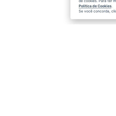
de cookies. Para ter 
Política de Cookies
.
Se você concorda, cl