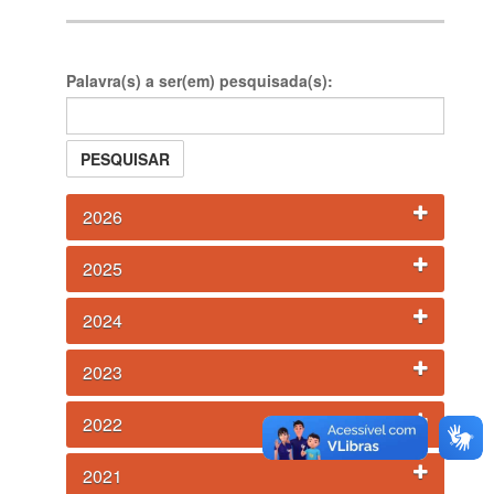
Palavra(s) a ser(em) pesquisada(s):
PESQUISAR
2026
2025
2024
2023
2022
2021