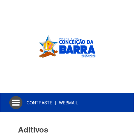
Toggle
CONTRASTE
|
WEBMAIL
navigation
Aditivos