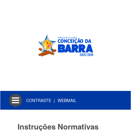
Toggle
CONTRASTE
|
WEBMAIL
navigation
Instruções Normativas