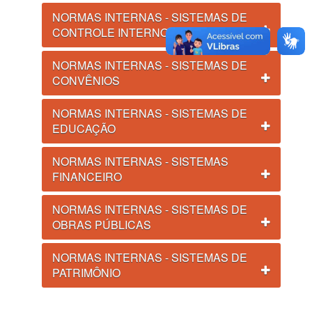
NORMAS INTERNAS - SISTEMAS DE
CONTROLE INTERNO
NORMAS INTERNAS - SISTEMAS DE
CONVÊNIOS
NORMAS INTERNAS - SISTEMAS DE
EDUCAÇÃO
NORMAS INTERNAS - SISTEMAS
FINANCEIRO
NORMAS INTERNAS - SISTEMAS DE
OBRAS PÚBLICAS
NORMAS INTERNAS - SISTEMAS DE
PATRIMÔNIO