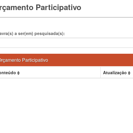
rçamento Participativo
avra(s) a ser(em) pesquisada(s):
rçamento Participativo
onteúdo
Atualização