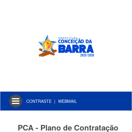
Toggle
CONTRASTE
|
WEBMAIL
navigation
PCA - Plano de Contratação