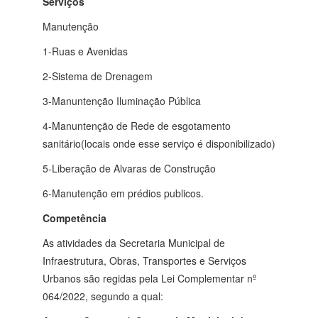
Serviços
Manutenção
1-Ruas e Avenidas
2-Sistema de Drenagem
3-Manuntenção Iluminação Pública
4-Manuntenção de Rede de esgotamento
sanitário(locais onde esse serviço é disponibilizado)
5-Liberação de Alvaras de Construção
6-Manutenção em prédios publicos.
Competência
As atividades da Secretaria Municipal de
Infraestrutura, Obras, Transportes e Serviços
Urbanos
são regidas pela Lei Complementar nº
064/2022, segundo a qual: