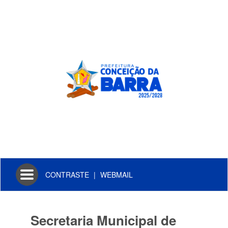
Toggle
CONTRASTE
|
WEBMAIL
navigation
Secretaria Municipal de